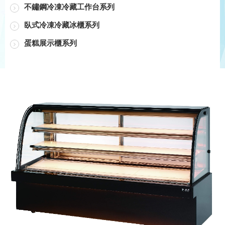
不鏽鋼冷凍冷藏工作台系列
臥式冷凍冷藏冰櫃系列
蛋糕展示櫃系列