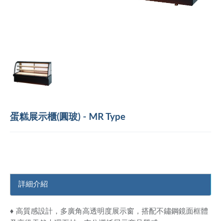
蛋糕展示櫃(圓玻) - MR Type
詳細介紹
♦ 高質感設計，多廣角高透明度展示窗，搭配不鏽鋼鏡面框體