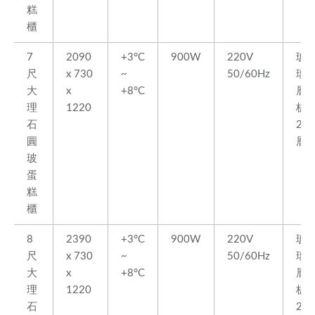
糕
櫃
7
2090
+3°C
900W
220V
玻
尺
x 730
~
50/60Hz
璃
大
x
+8°C
層
理
1220
板
石
2
圓
層
玻
蛋
糕
櫃
8
2390
+3°C
900W
220V
玻
尺
x 730
~
50/60Hz
璃
大
x
+8°C
層
理
1220
板
石
2