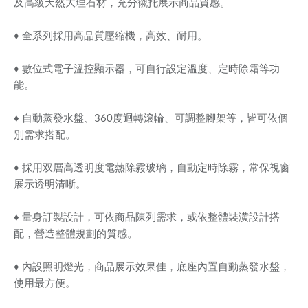
及高級天然大理石材，充分襯托展示商品質感。
♦ 全系列採用高品質壓縮機，高效、耐用。
♦ 數位式電子溫控顯示器，可自行設定溫度、定時除霜等功
能。
♦ 自動蒸發水盤、360度迴轉滾輪、可調整腳架等，皆可依個
別需求搭配。
♦ 採用双層高透明度電熱除霚玻璃，自動定時除霧，常保視窗
展示透明清唽。
♦ 量身訂製設計，可依商品陳列需求，或依整體裝潢設計搭
配，營造整體規劃的質感。
♦ 內設照明燈光，商品展示效果佳，底座內置自動蒸發水盤，
使用最方便。