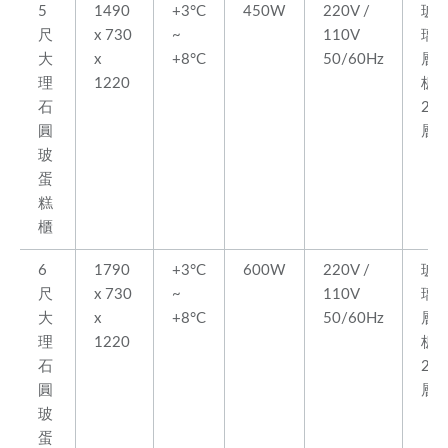
5
1490
+3°C
450W
220V /
玻
尺
x 730
~
110V
璃
大
x
+8°C
50/60Hz
層
理
1220
板
石
2
圓
層
玻
蛋
糕
櫃
6
1790
+3°C
600W
220V /
玻
尺
x 730
~
110V
璃
大
x
+8°C
50/60Hz
層
理
1220
板
石
2
圓
層
玻
蛋