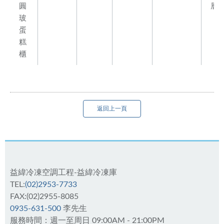
圓
層
玻
蛋
糕
櫃
返回上一頁
益緯冷凍空調工程-益緯冷凍庫
TEL:
(02)2953-7733
FAX:(02)2955-8085
0935-631-500
李先生
服務時間：週一至周日 09:00AM - 21:00PM