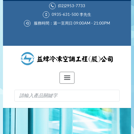
(02)2953-7733
0935-631-500
李先生
服務時間：週一至周日 09:00AM - 21:00PM